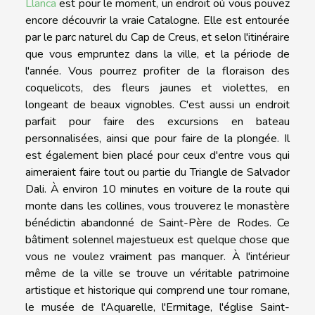
Llanca
est pour le moment, un endroit où vous pouvez
encore découvrir la vraie Catalogne. Elle est entourée
par le parc naturel du Cap de Creus, et selon l'itinéraire
que vous empruntez dans la ville, et la période de
l'année. Vous pourrez profiter de la floraison des
coquelicots, des fleurs jaunes et violettes, en
longeant de beaux vignobles. C'est aussi un endroit
parfait pour faire des excursions en bateau
personnalisées, ainsi que pour faire de la plongée. Il
est également bien placé pour ceux d'entre vous qui
aimeraient faire tout ou partie du Triangle de Salvador
Dali. À environ 10 minutes en voiture de la route qui
monte dans les collines, vous trouverez le monastère
bénédictin abandonné de Saint-Père de Rodes. Ce
bâtiment solennel majestueux est quelque chose que
vous ne voulez vraiment pas manquer. À l'intérieur
même de la ville se trouve un véritable patrimoine
artistique et historique qui comprend une tour romane,
le musée de l'Aquarelle, l'Ermitage, l'église Saint-