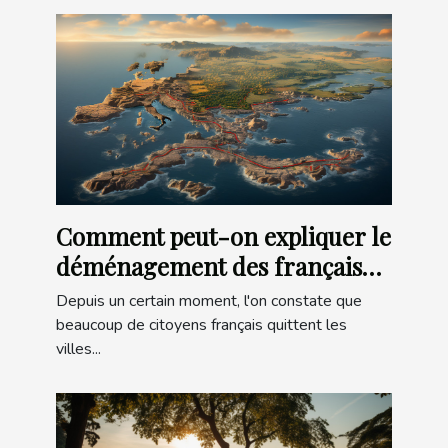
Comment peut-on expliquer le
déménagement des français
vers la Bretagne ?
Depuis un certain moment, l'on constate que
beaucoup de citoyens français quittent les
villes...