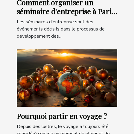
Comment organiser un
séminaire d'entreprise à Paris
?
Les séminaires d'entreprise sont des
événements décisifs dans le processus de
développement des...
Pourquoi partir en voyage ?
Depuis des lustres, le voyage a toujours été
considéré comme un moment de plaisir et de