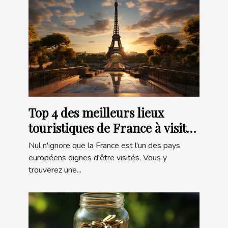
Top 4 des meilleurs lieux
touristiques de France à visiter
en 2022
Nul n'ignore que la France est l'un des pays
européens dignes d'être visités. Vous y
trouverez une...