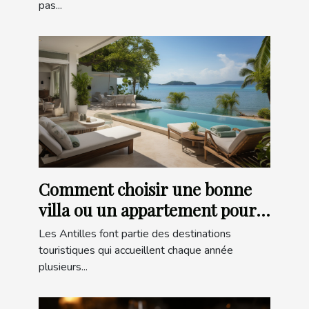
pas...
Comment choisir une bonne
villa ou un appartement pour
un séjour dans les Antilles ?
Les Antilles font partie des destinations
touristiques qui accueillent chaque année
plusieurs...