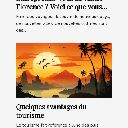
Florence ? Voici ce que vous
devez savoir pour préparer
Faire des voyages, découvrir de nouveaux pays,
votre voyage
de nouvelles villes, de nouvelles cultures sont
des...
Quelques avantages du
tourisme
Le tourisme fait référence à l’une des plus