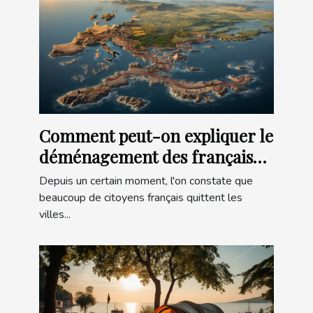
Comment peut-on expliquer le
déménagement des français
vers la Bretagne ?
Depuis un certain moment, l'on constate que
beaucoup de citoyens français quittent les
villes...