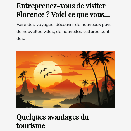
Entreprenez-vous de visiter
Florence ? Voici ce que vous
devez savoir pour préparer
Faire des voyages, découvrir de nouveaux pays,
votre voyage
de nouvelles villes, de nouvelles cultures sont
des...
Quelques avantages du
tourisme