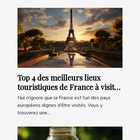
Top 4 des meilleurs lieux
touristiques de France à visiter
en 2022
Nul n'ignore que la France est l'un des pays
européens dignes d'être visités. Vous y
trouverez une...