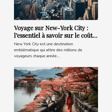
Voyage sur New-York City :
l’essentiel à savoir sur le coût
du transport des repas et des
New York City est une destination
activités
emblématique qui attire des millions de
voyageurs chaque année....