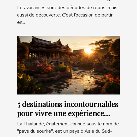
Les vacances sont des périodes de repos, mais
aussi de découverte. C’est l’occasion de partir
en...
5 destinations incontournables
pour vivre une expérience
authentique en Thaïlande
La Thaïlande, également connue sous le nom de
"pays du sourire", est un pays d'Asie du Sud-