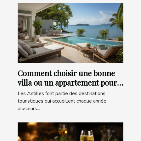
Comment choisir une bonne
villa ou un appartement pour
un séjour dans les Antilles ?
Les Antilles font partie des destinations
touristiques qui accueillent chaque année
plusieurs...